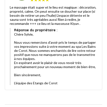
Le massage était super et le lieu est magique : décoration,
propreté, calme. On peut ensuite se doucher sur place (si
besoin de retirer un peu l'huile) L'espace détente et le
sauna sont très agréables aussi Rien à redire, je
recommande +++ ce lieu et la masseuse Kiyun .
Réponse du propriétaire :
Chère Sylvie,
Nous vous remercions d'avoir pris le temps de partager
vos impressions suite à votre moment au spa Les Bains
de Corot. Nous sommes enchantés de lire votre retour
positif que nous ne manquerons pas de le transmettre
à nos équipes.
En espérant avoir le plaisir de vous revoir très
prochainement pour un nouveau moment de bien-être,
Bien sincèrement,
L'équipe des Etangs de Corot