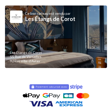
Ce bon cadeau est vendu par
Les Étangs de Corot
Les Étangs de Corot
55 Rue de Versailles
92410 Ville-d'Avray