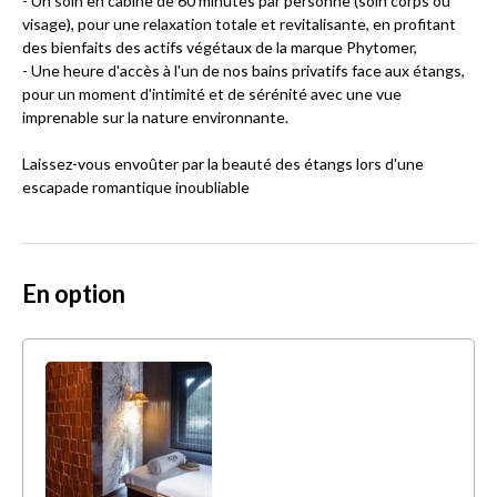
- Un soin en cabine de 60 minutes par personne (soin corps ou
visage), pour une relaxation totale et revitalisante, en profitant
des bienfaits des actifs végétaux de la marque Phytomer,
- Une heure d'accès à l'un de nos bains privatifs face aux étangs,
pour un moment d'intimité et de sérénité avec une vue
imprenable sur la nature environnante.
Laissez-vous envoûter par la beauté des étangs lors d'une
escapade romantique inoubliable
En option