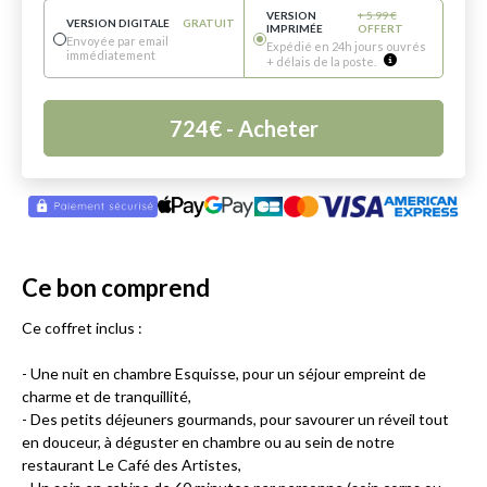
VERSION
+
5.99
€
VERSION DIGITALE
GRATUIT
IMPRIMÉE
OFFERT
Envoyée par email
Expédié en 24h jours ouvrés
immédiatement
+ délais de la poste.
724
€
- Acheter
Ce bon comprend
Ce coffret inclus :
- Une nuit en chambre Esquisse, pour un séjour empreint de
charme et de tranquillité,
- Des petits déjeuners gourmands, pour savourer un réveil tout
en douceur, à déguster en chambre ou au sein de notre
restaurant Le Café des Artistes,