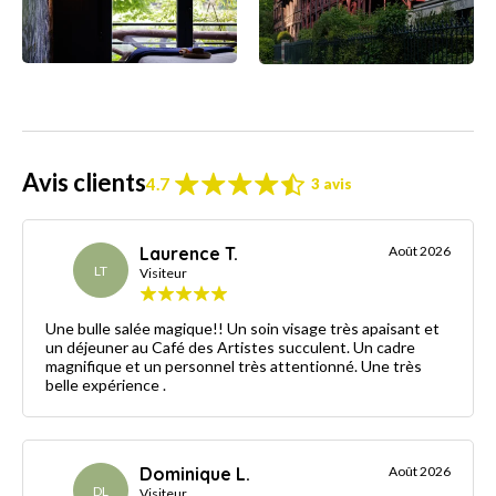
Avis clients
4.7
3 avis
Laurence T.
Août 2026
LT
Visiteur
Une bulle salée magique!! Un soin visage très apaisant et
un déjeuner au Café des Artistes succulent. Un cadre
magnifique et un personnel très attentionné. Une très
belle expérience .
Dominique L.
Août 2026
DL
Visiteur