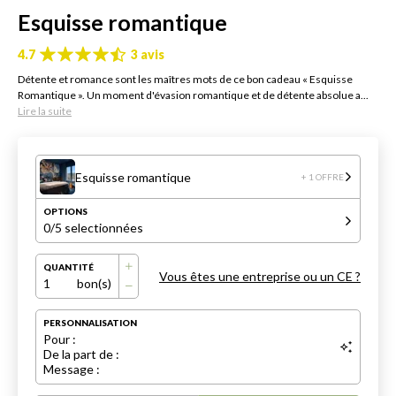
Esquisse romantique
4.7
3 avis
Détente et romance sont les maîtres mots de ce bon cadeau « Esquisse
Romantique ». Un moment d'évasion romantique et de détente absolue a...
Lire la suite
Esquisse romantique
+ 1 OFFRE
OPTIONS
0
/5 selectionnées
QUANTITÉ
Vous êtes une entreprise ou un CE ?
1
bon(s)
PERSONNALISATION
Pour :
De la part de :
Message :