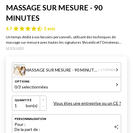
MASSAGE SUR MESURE - 90
MINUTES
4.7
3 avis
Un temps dédié à vos besoins personnels, utilisant des techniques de
massage sur mesure avec toutes les signatures Shiseido et l’Omotenas...
Lire la suite
MASSAGE SUR MESURE - 90 MINUTES
+ 17 OFFRES
OPTIONS
0
/3 selectionnées
QUANTITÉ
Vous êtes une entreprise ou un CE ?
1
bon(s)
PERSONNALISATION
Pour :
De la part de :