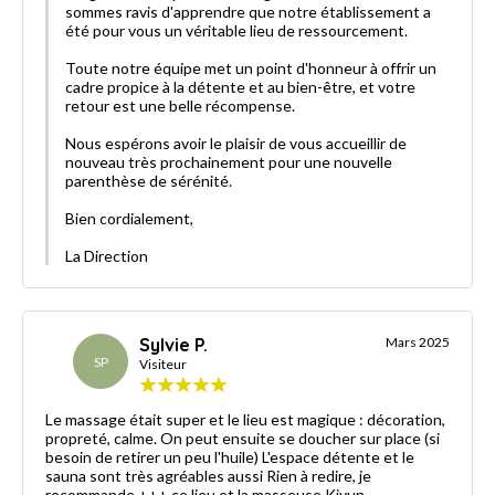
sommes ravis d'apprendre que notre établissement a
été pour vous un véritable lieu de ressourcement.
Toute notre équipe met un point d'honneur à offrir un
cadre propice à la détente et au bien-être, et votre
retour est une belle récompense.
Nous espérons avoir le plaisir de vous accueillir de
nouveau très prochainement pour une nouvelle
parenthèse de sérénité.
Bien cordialement,
La Direction
Sylvie P.
Mars 2025
SP
Visiteur
Le massage était super et le lieu est magique : décoration,
propreté, calme. On peut ensuite se doucher sur place (si
besoin de retirer un peu l'huile) L'espace détente et le
sauna sont très agréables aussi Rien à redire, je
recommande +++ ce lieu et la masseuse Kiyun .