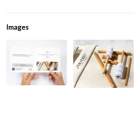
Images