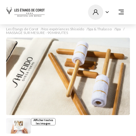
Les Étangs de Corot
Nos expériences Shiseido
Spa & Thalasso
Spa
MASSAGE SUR MESURE - 90 MINUTES
Afficher toutes
les images