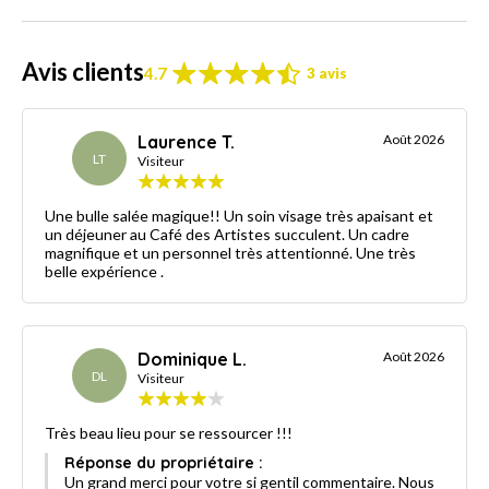
Avis clients
4.7
3 avis
Laurence T.
Août 2026
LT
Visiteur
Une bulle salée magique!! Un soin visage très apaisant et
un déjeuner au Café des Artistes succulent. Un cadre
magnifique et un personnel très attentionné. Une très
belle expérience .
Dominique L.
Août 2026
DL
Visiteur
Très beau lieu pour se ressourcer !!!
Réponse du propriétaire :
Un grand merci pour votre si gentil commentaire. Nous